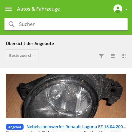
Autos & Fahrzeuge
Übersicht der Angebote
Beste zuerst
Nebelscheinwerfer Renault Laguna EZ 18.04.2002 Rechts/Links
Ge
Angebot